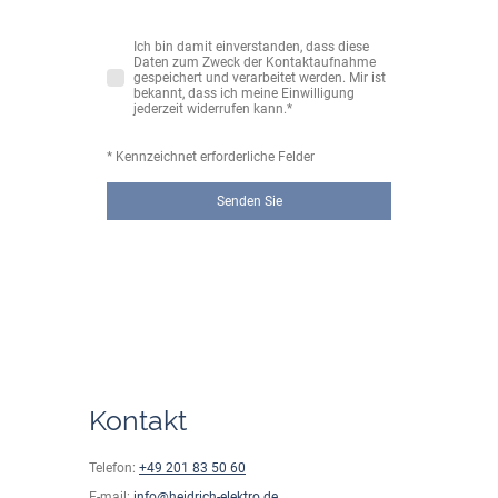
Ich bin damit einverstanden, dass diese
Daten zum Zweck der Kontaktaufnahme
gespeichert und verarbeitet werden. Mir ist
bekannt, dass ich meine Einwilligung
jederzeit widerrufen kann.
*
* Kennzeichnet erforderliche Felder
Senden Sie
Kontakt
Telefon:
+49 201 83 50 60
E-mail:
info@heidrich-elektro.de