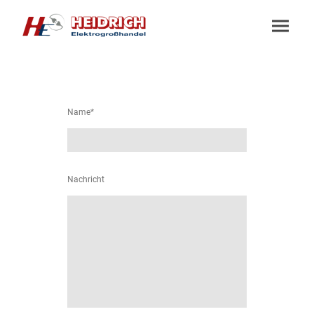
Name
*
Nachricht