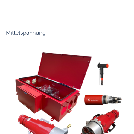
Wir halten Stecker und Kupplungen in allen Ampere- und Voltbereichen
passend für jede Anforderung für Sie bereit.
Mittelspannung