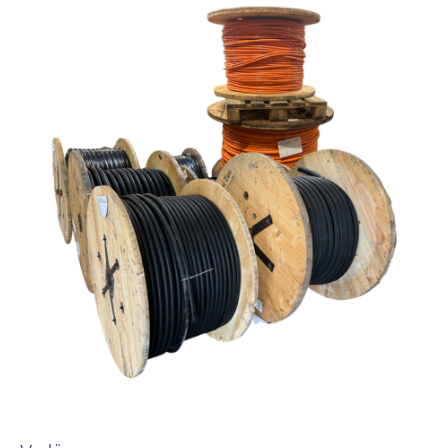
Unser Sortiment im Bereich Kabel + Leitungen umfasst Produkte für alle
Einsatzzwecke und in jeder Größe.