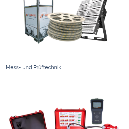
Robuste Lösungen für Kran-, Straßen-, und Tunnelbeleuchtung sowie
Bauwegeleitung. Dazu gehören Lichtschläuche, Feuchtraum-, Rundum- und
Handleuchten, speziell für raue Umgebungsbedingungen.
Mess- und Prüftechnik