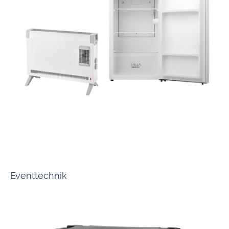
Von Sicherungskästen über Verbrauchsgeräte bis hin zu Lichtschaltern -
alles aus einer Hand für volle Power in Ihren Baucontainern.
Eventtechnik