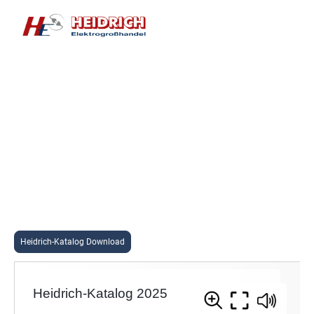
Der neue Heidrich-Katalog ist da!
Entdecken Sie den neuen Katalog jetzt auch online und lernen Sie unser
Sortiment kennen.
Für mehr Power für Ihre Projekte - jetzt downloaden!
Heidrich-Katalog Download