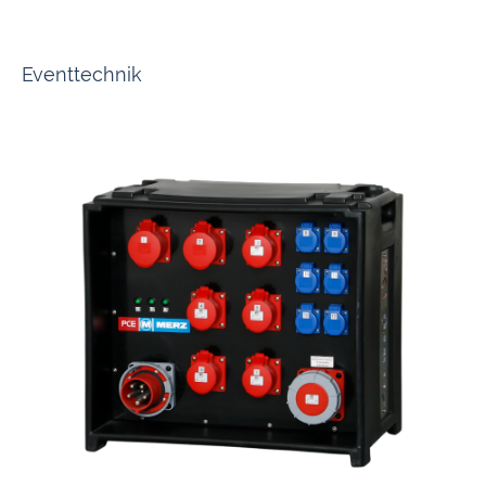
Von Sicherungskästen über Verbrauchsgeräte bis hin zu Lichtschaltern -
alles aus einer Hand für volle Power in Ihren Baucontainern.
Eventtechnik