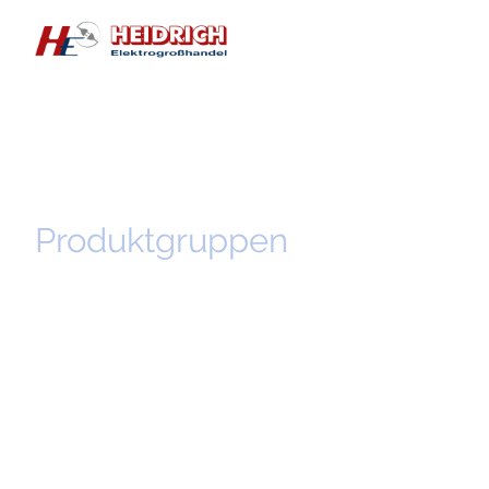
Produktgruppen
Entdecken Sie unser breites Sortiment an hochwertigen Produkten für
die Bau- und Elektroindustrie.