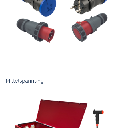
Wir halten Stecker und Kupplungen in allen Ampere- und Voltbereichen
passend für jede Anforderung für Sie bereit.
Mittelspannung