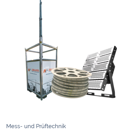
Robuste Lösungen für Kran-, Straßen-, und Tunnelbeleuchtung sowie
Bauwegeleitung. Dazu gehören Lichtschläuche, Feuchtraum-, Rundum- und
Handleuchten, speziell für raue Umgebungsbedingungen.
Mess- und Prüftechnik