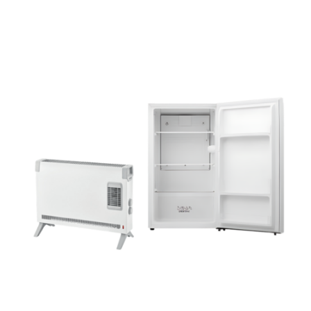
Baucontainerausstattung