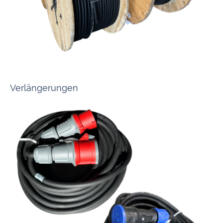
Unser Sortiment im Bereich Kabel + Leitungen umfasst Produkte für alle
Einsatzzwecke und in jeder Größe.
Verlängerungen